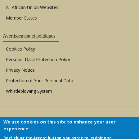
All African Union Websites
Member States
Avertissement et politiques
Cookies Policy
Personal Data Protection Policy
Privacy Notice
Protection of Your Personal Data
Whistleblowing System
We use cookies on this site to enhance your user
experience
By clicking the Accept button, you agree to us doing so.