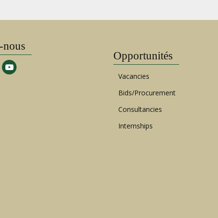
-nous
Opportunités
Vacancies
Bids/Procurement
Consultancies
Internships