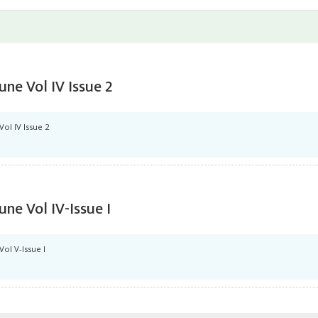
ne Vol IV Issue 2
ol IV Issue 2
ne Vol IV-Issue I
ol V-Issue I