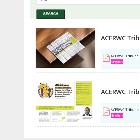
ACERWC Tribu
ACERWC Tribune V
English
ACERWC Tribu
ACERWC Tribune V
English