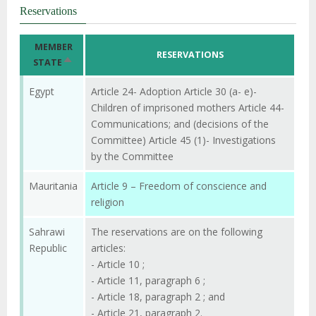
Reservations
MEMBER
RESERVATIONS
TRIER
STATE
PAR
ORDRE
Egypt
Article 24- Adoption Article 30 (a- e)-
DÉCROISSANT
Children of imprisoned mothers Article 44-
Communications; and (decisions of the
Committee) Article 45 (1)- Investigations
by the Committee
Mauritania
Article 9 – Freedom of conscience and
religion
Sahrawi
The reservations are on the following
Republic
articles:
- Article 10 ;
- Article 11, paragraph 6 ;
- Article 18, paragraph 2 ; and
- Article 21, paragraph 2.