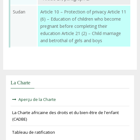
Sudan
Article 10 – Protection of privacy Article 11
(6) – Education of children who become
pregnant before completing their
education Article 21 (2) – Child marriage
and betrothal of girls and boys
La Charte
Aperçu de la Charte
La Charte africaine des droits et du bien-être de l'enfant
(CADBE)
Tableau de ratification