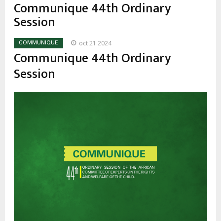
d'Ariane
Communique 44th Ordinary
Session
oct 21 2024
COMMUNIQUE
Communique 44th Ordinary
Session