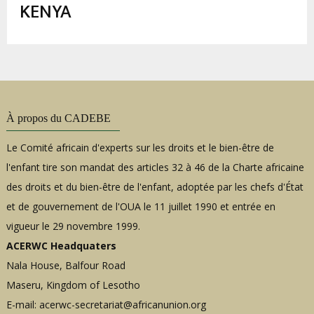
d'Ariane
KENYA
À propos du CADEBE
Le Comité africain d'experts sur les droits et le bien-être de
l'enfant tire son mandat des articles 32 à 46 de la Charte africaine
des droits et du bien-être de l'enfant, adoptée par les chefs d'État
et de gouvernement de l'OUA le 11 juillet 1990 et entrée en
vigueur le 29 novembre 1999.
ACERWC Headquaters
Nala House, Balfour Road
Maseru, Kingdom of Lesotho
E-mail:
acerwc-secretariat@africanunion.org